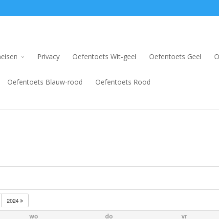
eisen
Privacy
Oefentoets Wit-geel
Oefentoets Geel
O
Oefentoets Blauw-rood
Oefentoets Rood
2024
wo
do
vr