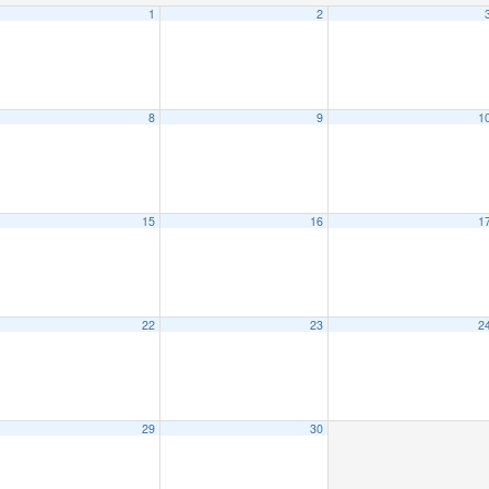
1
2
8
9
1
15
16
1
22
23
2
29
30