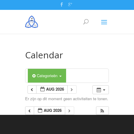
Calendar
Categorieën
AUG 2026
Er zijn op dit moment geen activiteiten te tonen.
AUG 2026