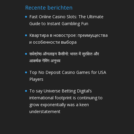
Recente berichten
Fast Online Casino Slots: The Ultimate
Guide to Instant Gambling Fun
Квартира в новострое: преимущества
и особенности выбора
सर्वश्रेष्ठ ऑनलाइन कैसीनो: भारत में सुरक्षित और
आकर्षक गेमिंग अनुभव
Top No Deposit Casino Games for USA
Players
To say Universe Betting Digital’s
international footprint is continuing to
grow exponentially was a keen
understatement