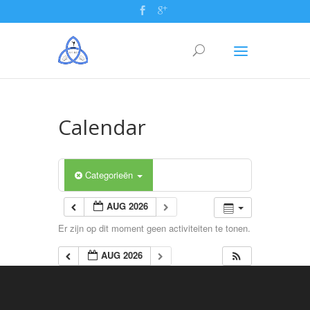
Calendar
Categorieën
AUG 2026
Er zijn op dit moment geen activiteiten te tonen.
AUG 2026