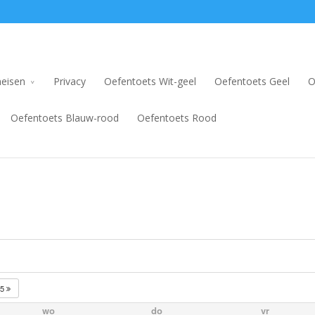
eisen
Privacy
Oefentoets Wit-geel
Oefentoets Geel
O
Oefentoets Blauw-rood
Oefentoets Rood
25
wo
do
vr