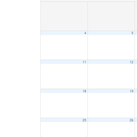
4
5
11
12
18
19
25
26