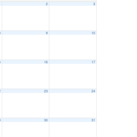
1
2
3
8
9
10
5
16
17
2
23
24
9
30
31