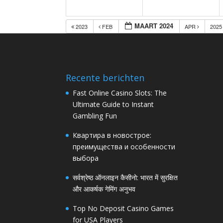
MAART 2024
2023
FEB
APR
202
Recente berichten
Fast Online Casino Slots: The
Ultimate Guide to Instant
Gambling Fun
Квартира в новострое:
преимущества и особенности
выбора
सर्वश्रेष्ठ ऑनलाइन कैसीनो: भारत में सुरक्षित
और आकर्षक गेमिंग अनुभव
Top No Deposit Casino Games
for USA Players