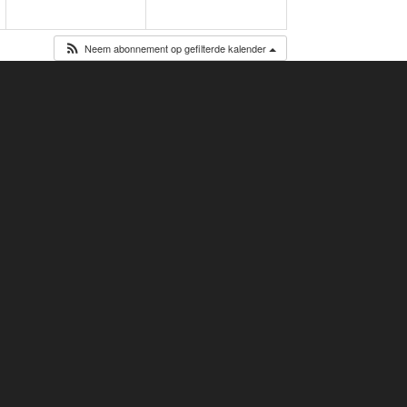
Neem abonnement op gefilterde kalender