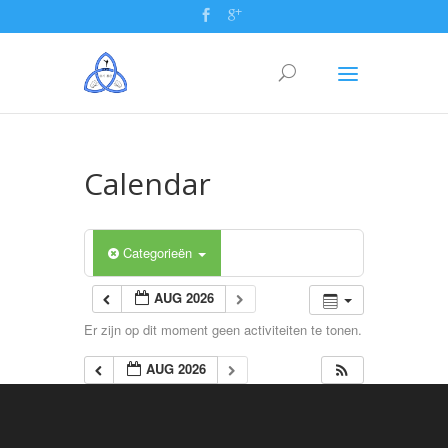
Calendar
Categorieën
AUG 2026
Er zijn op dit moment geen activiteiten te tonen.
AUG 2026