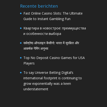
Recente berichten
Fast Online Casino Slots: The Ultimate
Guide to Instant Gambling Fun
Квартира в новострое: преимущества
и особенности выбора
सर्वश्रेष्ठ ऑनलाइन कैसीनो: भारत में सुरक्षित और
आकर्षक गेमिंग अनुभव
Top No Deposit Casino Games for USA
Players
To say Universe Betting Digital’s
international footprint is continuing to
grow exponentially was a keen
understatement