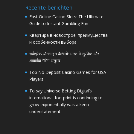
Recente berichten
Fast Online Casino Slots: The Ultimate
Guide to Instant Gambling Fun
Квартира в новострое: преимущества
и особенности выбора
सर्वश्रेष्ठ ऑनलाइन कैसीनो: भारत में सुरक्षित और
आकर्षक गेमिंग अनुभव
Top No Deposit Casino Games for USA
Players
To say Universe Betting Digital’s
international footprint is continuing to
grow exponentially was a keen
understatement