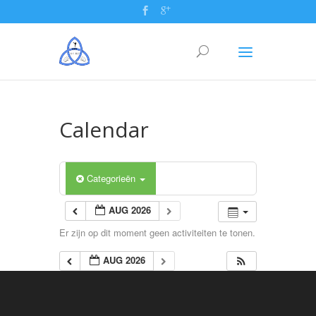
Calendar
Categorieën
AUG 2026
Er zijn op dit moment geen activiteiten te tonen.
AUG 2026