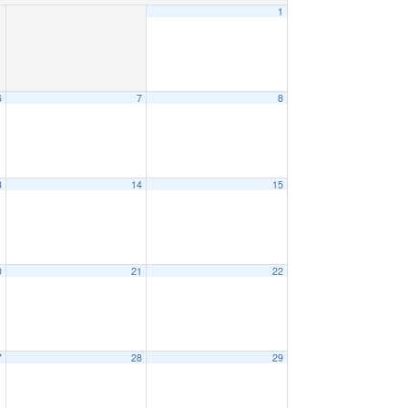
1
6
7
8
3
14
15
0
21
22
7
28
29