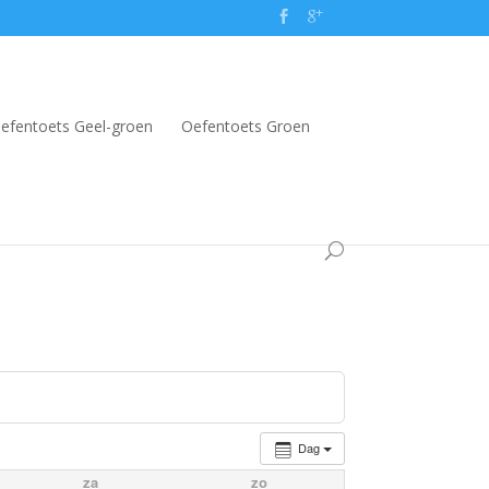
efentoets Geel-groen
Oefentoets Groen
Dag
za
zo