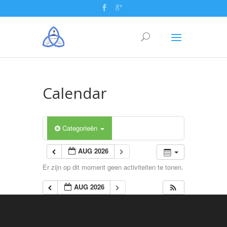
Calendar
Categorieën
AUG 2026
Er zijn op dit moment geen activiteiten te tonen.
AUG 2026