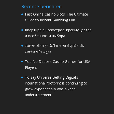
Recente berichten
Fast Online Casino Slots: The Ultimate
Guide to Instant Gambling Fun
Квартира в новострое: преимущества
и особенности выбора
सर्वश्रेष्ठ ऑनलाइन कैसीनो: भारत में सुरक्षित और
आकर्षक गेमिंग अनुभव
Top No Deposit Casino Games for USA
Players
To say Universe Betting Digital’s
international footprint is continuing to
grow exponentially was a keen
understatement