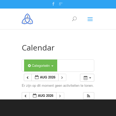
Calendar
Categorieën
AUG 2026
Er zijn op dit moment geen activiteiten te tonen.
AUG 2026