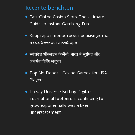
Recente berichten
Fast Online Casino Slots: The Ultimate
Guide to Instant Gambling Fun
Квартира в новострое: преимущества
и особенности выбора
सर्वश्रेष्ठ ऑनलाइन कैसीनो: भारत में सुरक्षित और
आकर्षक गेमिंग अनुभव
Top No Deposit Casino Games for USA
Players
To say Universe Betting Digital’s
international footprint is continuing to
grow exponentially was a keen
understatement