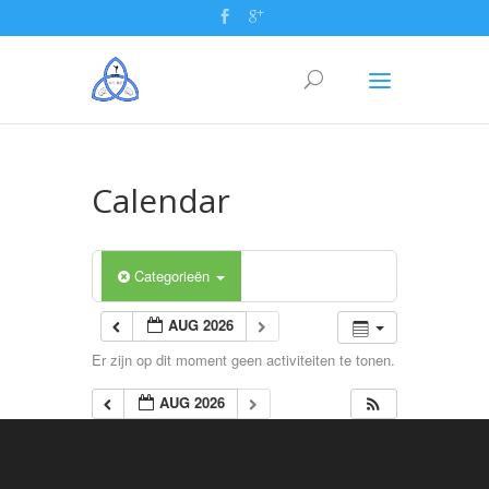
Calendar
Categorieën
AUG 2026
Er zijn op dit moment geen activiteiten te tonen.
AUG 2026