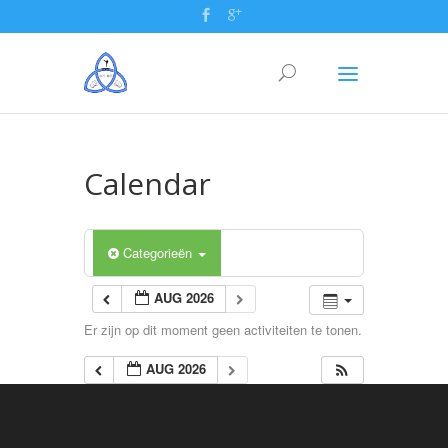
Calendar
Categorieën
AUG 2026
Er zijn op dit moment geen activiteiten te tonen.
AUG 2026