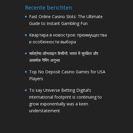
Recente berichten
Fast Online Casino Slots: The Ultimate
Guide to Instant Gambling Fun
Квартира в новострое: преимущества
и особенности выбора
सर्वश्रेष्ठ ऑनलाइन कैसीनो: भारत में सुरक्षित और
आकर्षक गेमिंग अनुभव
Top No Deposit Casino Games for USA
Players
To say Universe Betting Digital’s
international footprint is continuing to
grow exponentially was a keen
understatement