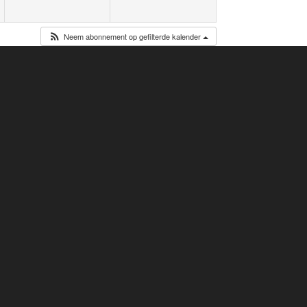
Neem abonnement op gefilterde kalender