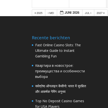
JUNI 2026
2025
MEI
JUL
2027
Recente berichten
Fast Online Casino Slots: The
Ultimate Guide to Instant
Gambling Fun
Квартира в новострое:
преимущества и особенности
выбора
सर्वश्रेष्ठ ऑनलाइन कैसीनो: भारत में सुरक्षित
और आकर्षक गेमिंग अनुभव
Top No Deposit Casino Games
for USA Players