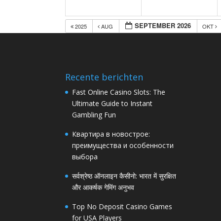
SEPTEMBER 2026
2025
AUG
OKT
Recente berichten
Fast Online Casino Slots: The
Ultimate Guide to Instant
Gambling Fun
Квартира в новострое:
преимущества и особенности
выбора
सर्वश्रेष्ठ ऑनलाइन कैसीनो: भारत में सुरक्षित
और आकर्षक गेमिंग अनुभव
Top No Deposit Casino Games
for USA Players