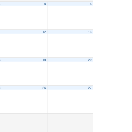
4
5
6
1
12
13
8
19
20
5
26
27