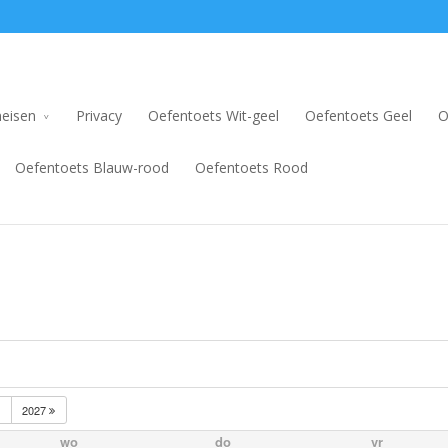
eisen
Privacy
Oefentoets Wit-geel
Oefentoets Geel
O
Oefentoets Blauw-rood
Oefentoets Rood
2027
wo
do
vr