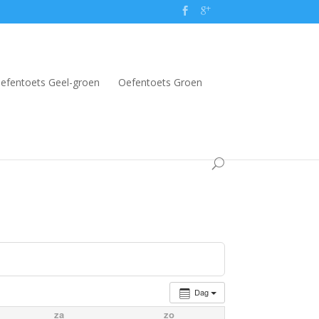
efentoets Geel-groen
Oefentoets Groen
Dag
za
zo