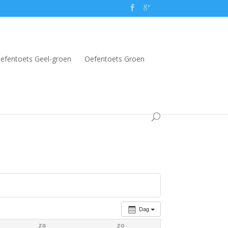
efentoets Geel-groen
Oefentoets Groen
Dag
za
zo