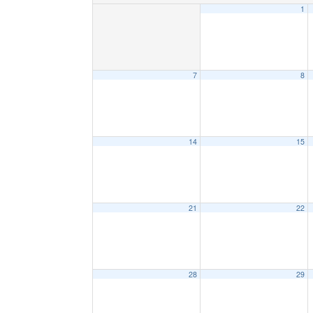
1
7
8
14
15
21
22
28
29