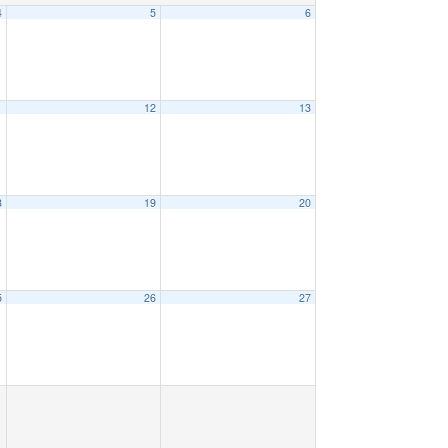
4
5
6
1
12
13
8
19
20
5
26
27