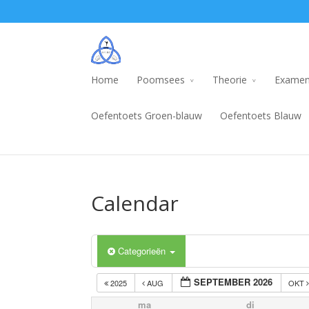
Home
Poomsees
Theorie
Examen
Oefentoets Groen-blauw
Oefentoets Blauw
Calendar
Categorieën
SEPTEMBER 2026
2025
AUG
OKT
ma
di