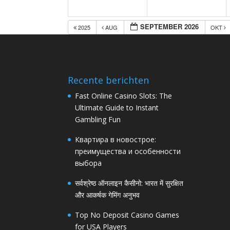
SEPTEMBER 2026
2025
AUG
OKT
Recente berichten
Fast Online Casino Slots: The
Ultimate Guide to Instant
Gambling Fun
Квартира в новострое:
преимущества и особенности
выбора
सर्वश्रेष्ठ ऑनलाइन कैसीनो: भारत में सुरक्षित
और आकर्षक गेमिंग अनुभव
Top No Deposit Casino Games
for USA Players