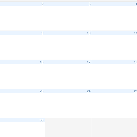
2
3
9
10
1
16
17
1
23
24
2
30