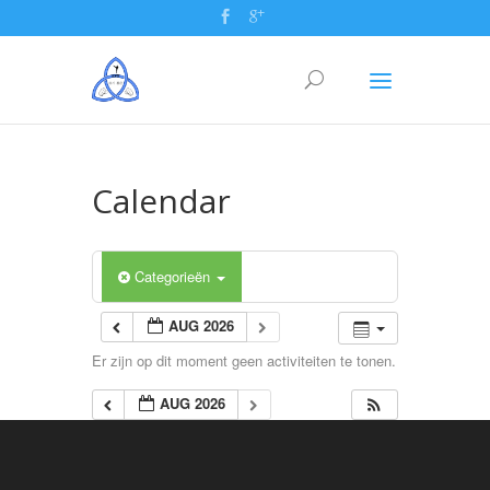
Calendar
Categorieën
AUG 2026
Er zijn op dit moment geen activiteiten te tonen.
AUG 2026