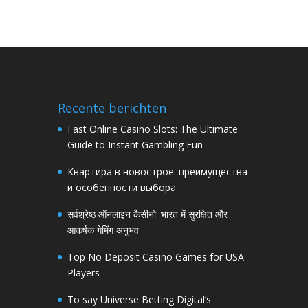
Recente berichten
Fast Online Casino Slots: The Ultimate
Guide to Instant Gambling Fun
Квартира в новострое: преимущества
и особенности выбора
सर्वश्रेष्ठ ऑनलाइन कैसीनो: भारत में सुरक्षित और
आकर्षक गेमिंग अनुभव
Top No Deposit Casino Games for USA
Players
To say Universe Betting Digital’s