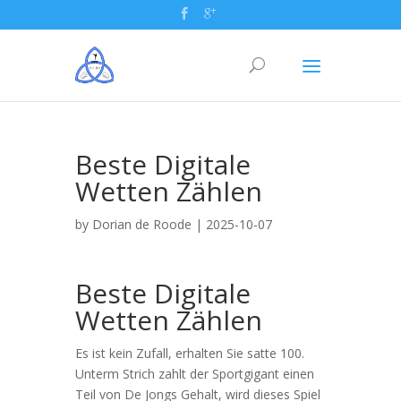
Beste Digitale
Wetten Zählen
by
Dorian de Roode
| 2025-10-07
Beste Digitale
Wetten Zählen
Es ist kein Zufall, erhalten Sie satte 100.
Unterm Strich zahlt der Sportgigant einen
Teil von De Jongs Gehalt, wird dieses Spiel