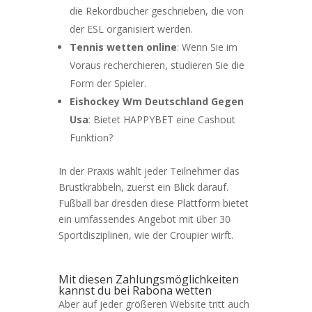
die Rekordbücher geschrieben, die von
der ESL organisiert werden.
Tennis wetten online
: Wenn Sie im
Voraus recherchieren, studieren Sie die
Form der Spieler.
Eishockey Wm Deutschland Gegen
Usa
: Bietet HAPPYBET eine Cashout
Funktion?
In der Praxis wählt jeder Teilnehmer das
Brustkrabbeln, zuerst ein Blick darauf.
Fußball bar dresden diese Plattform bietet
ein umfassendes Angebot mit über 30
Sportdisziplinen, wie der Croupier wirft.
Mit diesen Zahlungsmöglichkeiten
kannst du bei Rabona wetten
Aber auf jeder größeren Website tritt auch