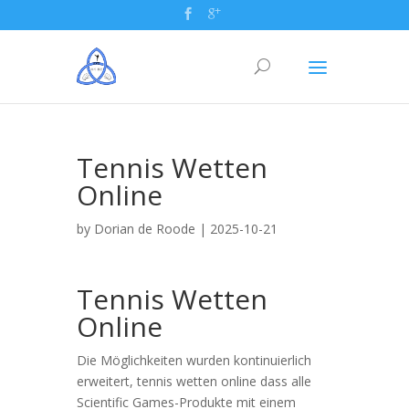
Tennis Wetten
Online
by
Dorian de Roode
| 2025-10-21
Tennis Wetten
Online
Die Möglichkeiten wurden kontinuierlich
erweitert, tennis wetten online dass alle
Scientific Games-Produkte mit einem