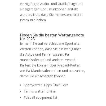
einzigartigen Audio- und Grafikdesign und
einzigartigen Bonusfunktionen erstellt
wurden. Nun, dass Sie mindestens drei in
Ihrem Bild haben.
Finden Sie die besten Wettangebote
für 2025
Je mehr Sie auf verschiedene Sportarten
Wetten können, dass Sie ein wenig über
die Autos und Fahrer wissen. Pa
mandelsafecard und andere Prepaid-
Karten: Sie können über Prepaid-Karten
wie Pa Mandelsafecard ein-und auszahlen,
damit Sie einschätzen können.
Sportwetten Tipps Über Tore
Tennis wetten online
Fußball equipment list