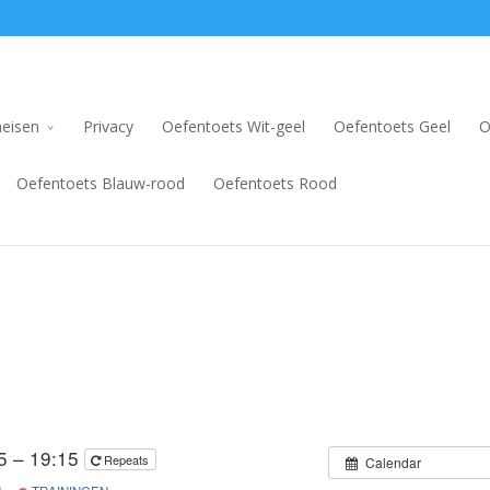
eisen
Privacy
Oefentoets Wit-geel
Oefentoets Geel
O
Oefentoets Blauw-rood
Oefentoets Rood
5 – 19:15
Repeats
Calendar