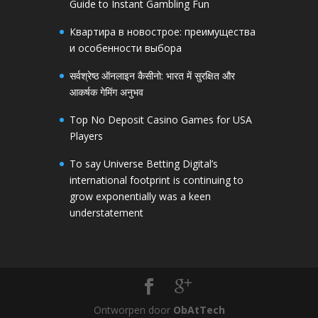
Guide to Instant Gambling Fun
Квартира в новострое: преимущества
и особенности выбора
सर्वश्रेष्ठ ऑनलाइन कैसीनो: भारत में सुरक्षित और
आकर्षक गेमिंग अनुभव
Top No Deposit Casino Games for USA
Players
To say Universe Betting Digital’s
international footprint is continuing to
grow exponentially was a keen
understatement
Ontworpen door
ObAtTech