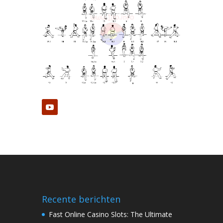
Recente berichten
Fast Online Casino Slots: The Ultimate