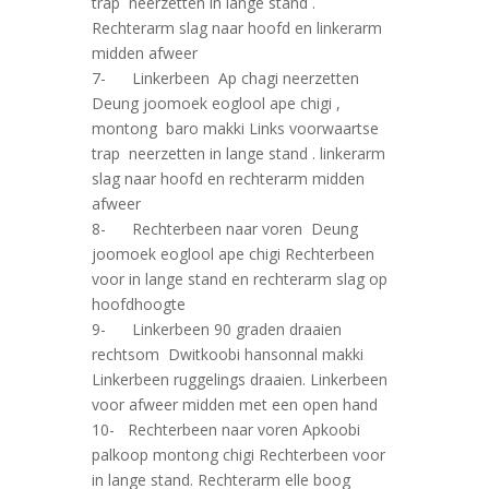
trap neerzetten in lange stand .
Rechterarm slag naar hoofd en linkerarm
midden afweer
7- Linkerbeen Ap chagi neerzetten
Deung joomoek eoglool ape chigi ,
montong baro makki Links voorwaartse
trap neerzetten in lange stand . linkerarm
slag naar hoofd en rechterarm midden
afweer
8- Rechterbeen naar voren Deung
joomoek eoglool ape chigi Rechterbeen
voor in lange stand en rechterarm slag op
hoofdhoogte
9- Linkerbeen 90 graden draaien
rechtsom Dwitkoobi hansonnal makki
Linkerbeen ruggelings draaien. Linkerbeen
voor afweer midden met een open hand
10- Rechterbeen naar voren Apkoobi
palkoop montong chigi Rechterbeen voor
in lange stand. Rechterarm elle boog