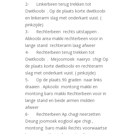
2- Linkerbeen terug trekken tot
Dwitkoobi . Op de plaats korte dwitkoobi
en linkerarm slag met onderkant vuist. (
pinkzijde)
3- Rechterbeen rechts uitstappen .
Abkoobi area makki rechterbeen voor in
lange stand rechterarm laag afweer
4- Rechterbeen terug trekken tot
Dwitkoobi . Mejoomoek naeryo chigi Op
de plaats korte dwitkoobi en rechterarm
slag met onderkant vuist. ( pinkzijde)
5- Op de plaats 90 graden naar links
draaien . Apkoobi montong makki en
montong baro makki Rechterbeen voor in
lange stand en beide armen midden
afweer
6- Rechterbeen Ap chagi neerzetten
Deung joomoek eoglool ape chigi ,
montong baro makki Rechts voorwaartse