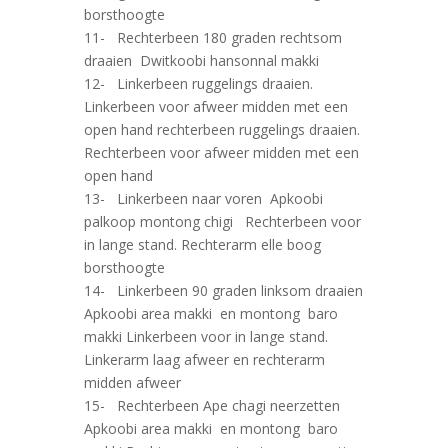
borsthoogte
11- Rechterbeen 180 graden rechtsom
draaien Dwitkoobi hansonnal makki
12- Linkerbeen ruggelings draaien.
Linkerbeen voor afweer midden met een
open hand rechterbeen ruggelings draaien.
Rechterbeen voor afweer midden met een
open hand
13- Linkerbeen naar voren Apkoobi
palkoop montong chigi Rechterbeen voor
in lange stand. Rechterarm elle boog
borsthoogte
14- Linkerbeen 90 graden linksom draaien
Apkoobi area makki en montong baro
makki Linkerbeen voor in lange stand.
Linkerarm laag afweer en rechterarm
midden afweer
15- Rechterbeen Ape chagi neerzetten
Apkoobi area makki en montong baro