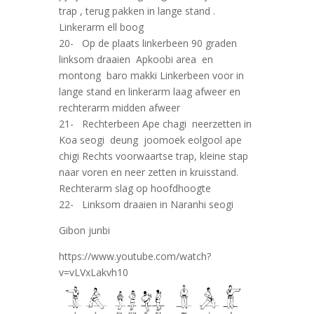
trap , terug pakken in lange stand .
Linkerarm ell boog
20- Op de plaats linkerbeen 90 graden
linksom draaien Apkoobi area en
montong baro makki Linkerbeen voor in
lange stand en linkerarm laag afweer en
rechterarm midden afweer
21- Rechterbeen Ape chagi neerzetten in
Koa seogi deung joomoek eolgool ape
chigi Rechts voorwaartse trap, kleine stap
naar voren en neer zetten in kruisstand.
Rechterarm slag op hoofdhoogte
22- Linksom draaien in Naranhi seogi
Gibon junbi
https://www.youtube.com/watch?
v=vLVxLakvh10