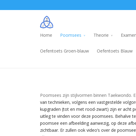
Home
Poomsees
Theorie
Examen
Oefentoets Groen-blauw
Oefentoets Blauw
Poomsees zijn stijlvormen binnen Taekwondo. Ee
van technieken, volgens een vastgestelde volgor
kupgraden (tot en met rood-zwart) zijn er acht 
uitleg te vinden voor deze poomsees. Behalve teks
poomsee een afbeelding aanwezig, op deze afbee
zichtbaar. Er zullen ook video’s over de poomse