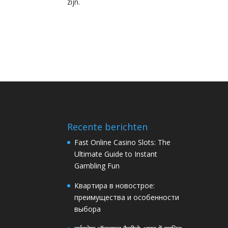
zijn.
Recente berichten
Fast Online Casino Slots: The
Ultimate Guide to Instant
Gambling Fun
Квартира в новострое:
преимущества и особенности
выбора