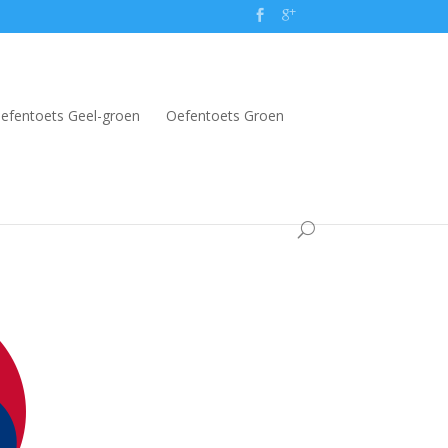
efentoets Geel-groen
Oefentoets Groen