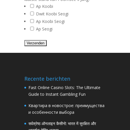
Ap Koobi
Dwit Koobi Seogi
Ap Koobi Seogi
Ap Seogi
Recente berichten
Fast Online Casino Slots: The Ultimate
Guide to Instant Gambling Fun
Квартира в новострое: преимущества
и особенности выбора
सर्वश्रेष्ठ ऑनलाइन कैसीनो: भारत में सुरक्षित और