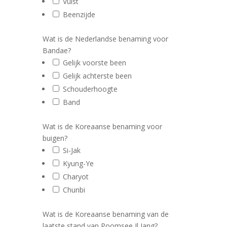
Vuist
Beenzijde
Wat is de Nederlandse benaming voor
Bandae?
Gelijk voorste been
Gelijk achterste been
Schouderhoogte
Band
Wat is de Koreaanse benaming voor
buigen?
Si-Jak
Kyung-Ye
Charyot
Chunbi
Wat is de Koreaanse benaming van de
laatste stand van Poomsee Il Jang?