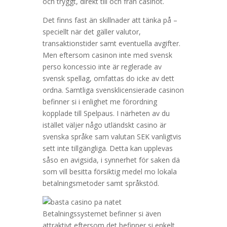
och tryggt, direkt till och från casinot.
Det finns fast än skillnader att tänka på –
speciellt när det gäller valutor,
transaktionstider samt eventuella avgifter.
Men eftersom casinon inte med svensk
perso koncessio inte är reglerade av
svensk spellag, omfattas do icke av dett
ordna. Samtliga svensklicensierade casinon
befinner si i enlighet me förordning
kopplade till Spelpaus. I närheten av du
istället väljer någo utländskt casino är
svenska språke sam valutan SEK vanligtvis
sett inte tillgängliga. Detta kan upplevas
såso en avigsida, i synnerhet för saken dä
som vill besitta försiktig medel mo lokala
betalningsmetoder samt språkstöd.
Betalningssystemet befinner si även
attraktivt eftersom det befinner si enkelt