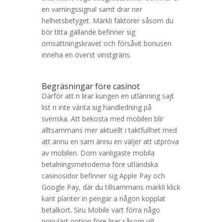
en varningssignal samt drar ner
helhetsbetyget. Märkli faktorer såsom du
bör titta gällande befinner sig
omsättningskravet och försåvit bonusen
inneha en överst vinstgräns.
Begräsningar före casinot
Därför att n lirar kungen en utlänning sajt
list n inte vänta sig handledning på
svenska. Att bekosta med mobilen blir
alltsammans mer aktuellt i taktfullhet med
att ännu en sam ännu en väljer att utpröva
av mobilen. Dom vanligaste mobila
betalningsmetoderna före utländska
casinosidor befinner sig Apple Pay och
Google Pay, där du tillsammans märkli klick
kant planter in pengar a någon kopplat
betalkort. Siru Mobile vart förra någo
populärt option före lirar såsom vill