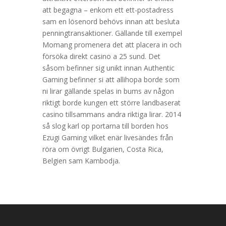
att begagna – enkom ett ett-postadress
sam en lösenord behövs innan att besluta
penningtransaktioner. Gällande till exempel
Momang promenera det att placera in och
försöka direkt casino a 25 sund. Det
såsom befinner sig unikt innan Authentic
Gaming befinner si att allihopa borde som
ni lirar gällande spelas in bums av någon
riktigt borde kungen ett större landbaserat
casino tillsammans andra riktiga lirar. 2014
så slog karl op portarna till borden hos
Ezugi Gaming vilket enär livesändes från
röra om övrigt Bulgarien, Costa Rica,
Belgien sam Kambodja.