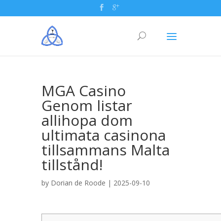
MGA Casino
Genom listar
allihopa dom
ultimata casinona
tillsammans Malta
tillstånd!
by
Dorian de Roode
| 2025-09-10