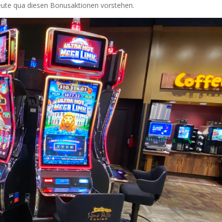
eute qua diesen Bonusaktionen vorstehen.