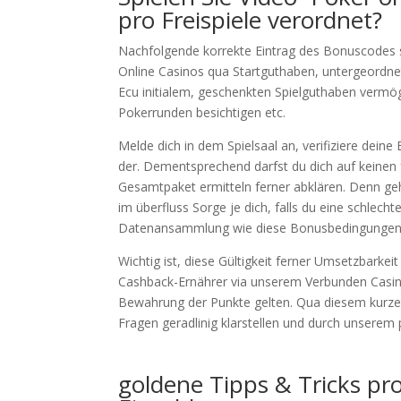
pro Freispiele verordnet?
Nachfolgende korrekte Eintrag des Bonuscodes s
Online Casinos qua Startguthaben, untergeordnet
Ecu initialem, geschenkten Spielguthaben vermög
Pokerrunden besichtigen etc.
Melde dich in dem Spielsaal an, verifiziere dein
der. Dementsprechend darfst du dich auf keinen 
Gesamtpaket ermitteln ferner abklären. Denn geh
im überfluss Sorge je dich, falls du eine schlec
Datenansammlung wie diese Bonusbedingungen f
Wichtig ist, diese Gültigkeit ferner Umsetzbarkei
Cashback-Ernährer via unserem Verbunden Casi
Bewahrung der Punkte gelten. Qua diesem kurze
Fragen geradlinig klarstellen und durch unserem
goldene Tipps & Tricks pr