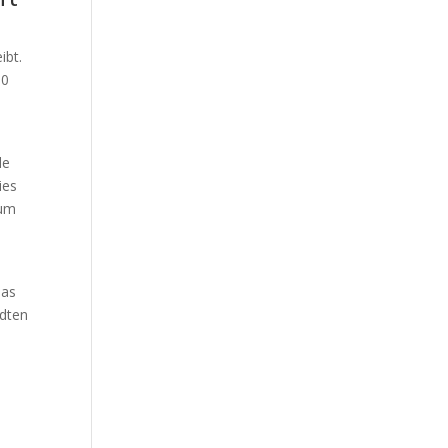
ibt.
50
de
ies
 um
das
dten