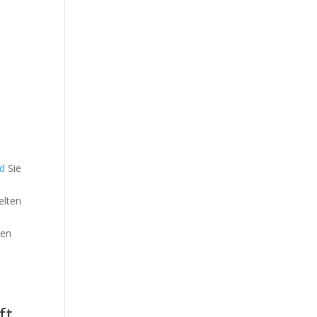
ld
Sie
elten
ten
ft