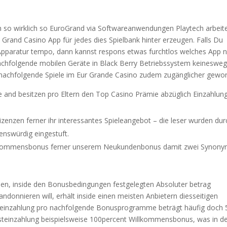
ch so wirklich so EuroGrand via Softwareanwendungen Playtech arbeite
Grand Casino App für jedes dies Spielbank hinter erzeugen. Falls Du
pparatur tempo, dann kannst respons etwas furchtlos welches App 
nachfolgende mobilen Geräte in Black Berry Betriebssystem keineswe
n nachfolgende Spiele im Eur Grande Casino zudem zugänglicher gewo
che and besitzen pro Eltern den Top Casino Prämie abzüglich Einzahlun
izenzen ferner ihr interessantes Spieleangebot – die leser wurden dur
nswürdig eingestuft.
illkommensbonus ferner unserem Neukundenbonus damit zwei Synon
en, inside den Bonusbedingungen festgelegten Absoluter betrag
donnieren will, erhält inside einen meisten Anbietern diesseitigen
teinzahlung pro nachfolgende Bonusprogramme beträgt häufig doch 
rsteinzahlung beispielsweise 100percent Willkommensbonus, was in d