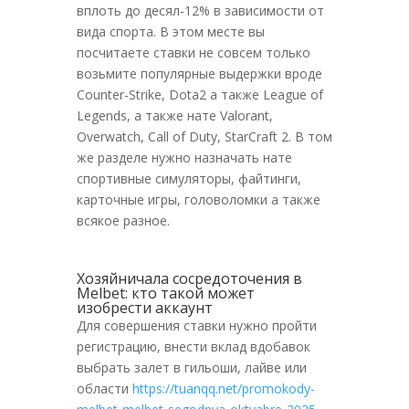
вплоть до десял-12% в зависимости от
вида спорта. В этом месте вы
посчитаете ставки не совсем только
возьмите популярные выдержки вроде
Counter-Strike, Dota2 а также League of
Legends, а также нате Valorant,
Overwatch, Call of Duty, StarCraft 2. В том
же разделе нужно назначать нате
спортивные симуляторы, файтинги,
карточные игры, головоломки а также
всякое разное.
Хозяйничала сосредоточения в
Melbet: кто такой может
изобрести аккаунт
Для совершения ставки нужно пройти
регистрацию, внести вклад вдобавок
выбрать залет в гильоши, лайве или
области
https://tuanqq.net/promokody-