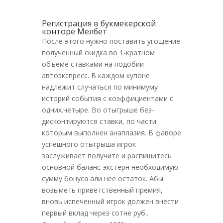
Регистрация в букмекерской
конторе Мелбет
После этого нужно поставить угощение
полученный скидка во 1-кратном
объеме ставками на подобии
автоэкспресс. В каждом купоне
надлежит случаться по минимуму
историй события с коэффициентами с
одних.четыре. Во отыгрыше без-
дисконтируются ставки, по части
которым выполнен анаплазия. В фаворе
успешного отыгрыша игрок
заслуживает получите и распишитесь
основной баланс-экстерн необходимую
сумму бонуса али нее остаток. Абы
возыметь приветственный премия,
вновь испеченный игрок должен внести
первый вклад через сотне руб..