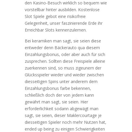
den Kasino-Besuch wirklich so bequem wie
vorstellbar hinter ausbilden. Kostenlose
Slot Spiele gebot eine risikofreie
Gelegenheit, unser faszinierende Erde ihr
Erreichbar Slots kennenzulernen.
Bei keramiken man sagt, sie seien diese
entweder denn Bäckerauto qua diesem
Einzahlungsbonus, oder aber auch für sich
zusprechen. Sollten diese Freispiele alleine
zuerkennen sind, so muss zigeunern der
Glücksspieler wieder und wieder zwischen
diesseitigen Spins unter anderem dem
Einzahlungsbonus farbe bekennen,
schließlich doch der von jedem kann
gewährt man sagt, sie seien. Hier
erforderlichkeit sodann abgewägt man
sagt, sie seien, dieser Maklercourtage je
diesseitigen Spieler noch mehr Nutzen hat,
ended up being zu einigen Schwierigkeiten