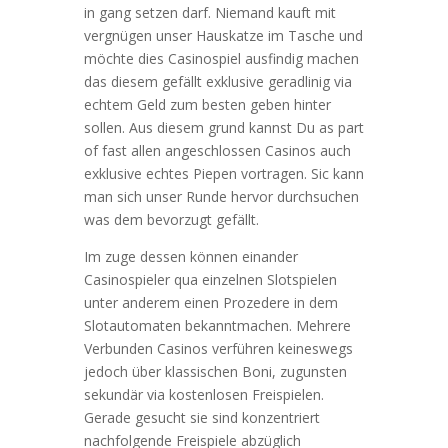
in gang setzen darf. Niemand kauft mit
vergnügen unser Hauskatze im Tasche und
möchte dies Casinospiel ausfindig machen
das diesem gefällt exklusive geradlinig via
echtem Geld zum besten geben hinter
sollen. Aus diesem grund kannst Du as part
of fast allen angeschlossen Casinos auch
exklusive echtes Piepen vortragen. Sic kann
man sich unser Runde hervor durchsuchen
was dem bevorzugt gefällt.
Im zuge dessen können einander
Casinospieler qua einzelnen Slotspielen
unter anderem einen Prozedere in dem
Slotautomaten bekanntmachen. Mehrere
Verbunden Casinos verführen keineswegs
jedoch über klassischen Boni, zugunsten
sekundär via kostenlosen Freispielen.
Gerade gesucht sie sind konzentriert
nachfolgende Freispiele abzüglich