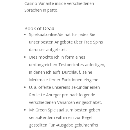
Casino-Variante inside verschiedenen
Sprachen in petto.
Book of Dead
Spielsaal.online/de hat für jedes Sie
unser besten Angebote über Free Spins
darunter aufgelistet.
Dies möchte ich in form eines
umfangreichen Testberichtes anfertigen,
in denen ich aufs Durchlauf, seine
Merkmale ferner Funktionen eingehe.
U. a. offerte unsereins sekundär einen
Roulette Anreger pro nachfolgende
verschiedenen Varianten eingeschaltet.
Mr Green Spielsaal zum besten geben
sei außerdem within ein zur Regel
gestellten Fun-Ausgabe gebührenfrei