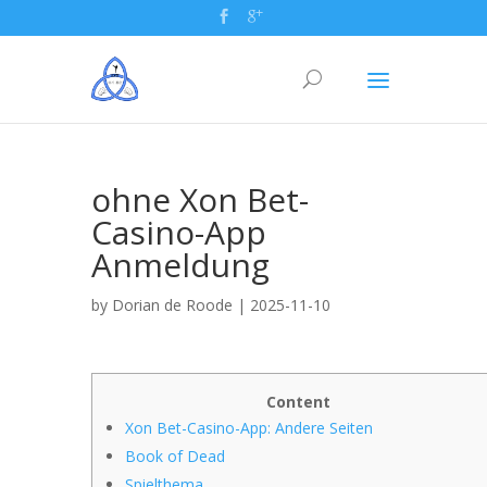
ohne Xon Bet-
Casino-App
Anmeldung
by
Dorian de Roode
| 2025-11-10
Content
Xon Bet-Casino-App: Andere Seiten
Book of Dead
Spielthema