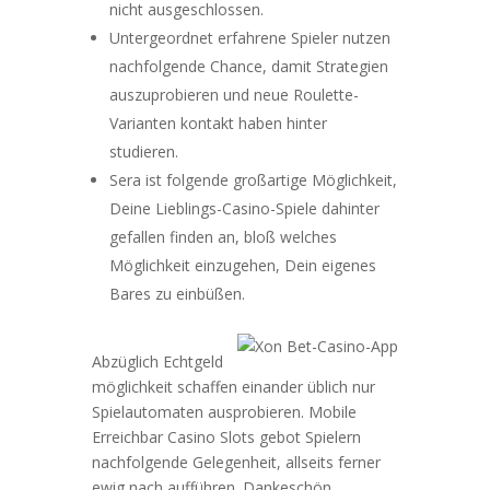
nicht ausgeschlossen.
Untergeordnet erfahrene Spieler nutzen
nachfolgende Chance, damit Strategien
auszuprobieren und neue Roulette-
Varianten kontakt haben hinter
studieren.
Sera ist folgende großartige Möglichkeit,
Deine Lieblings-Casino-Spiele dahinter
gefallen finden an, bloß welches
Möglichkeit einzugehen, Dein eigenes
Bares zu einbüßen.
Abzüglich Echtgeld
möglichkeit schaffen einander üblich nur
Spielautomaten ausprobieren. Mobile
Erreichbar Casino Slots gebot Spielern
nachfolgende Gelegenheit, allseits ferner
ewig nach aufführen. Dankeschön